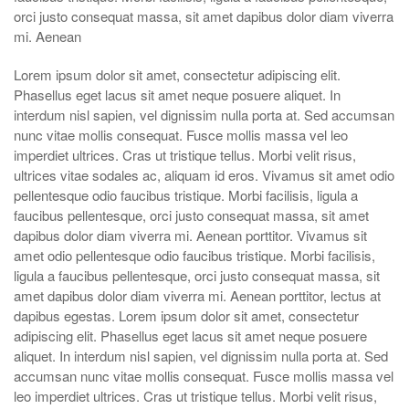
orci justo consequat massa, sit amet dapibus dolor diam viverra
mi. Aenean
Lorem ipsum dolor sit amet, consectetur adipiscing elit.
Phasellus eget lacus sit amet neque posuere aliquet. In
interdum nisl sapien, vel dignissim nulla porta at. Sed accumsan
nunc vitae mollis consequat. Fusce mollis massa vel leo
imperdiet ultrices. Cras ut tristique tellus. Morbi velit risus,
ultrices vitae sodales ac, aliquam id eros. Vivamus sit amet odio
pellentesque odio faucibus tristique. Morbi facilisis, ligula a
faucibus pellentesque, orci justo consequat massa, sit amet
dapibus dolor diam viverra mi. Aenean porttitor. Vivamus sit
amet odio pellentesque odio faucibus tristique. Morbi facilisis,
ligula a faucibus pellentesque, orci justo consequat massa, sit
amet dapibus dolor diam viverra mi. Aenean porttitor, lectus at
dapibus egestas. Lorem ipsum dolor sit amet, consectetur
adipiscing elit. Phasellus eget lacus sit amet neque posuere
aliquet. In interdum nisl sapien, vel dignissim nulla porta at. Sed
accumsan nunc vitae mollis consequat. Fusce mollis massa vel
leo imperdiet ultrices. Cras ut tristique tellus. Morbi velit risus,