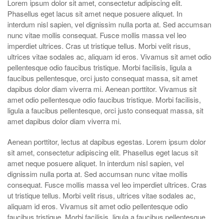
Lorem ipsum dolor sit amet, consectetur adipiscing elit.
Phasellus eget lacus sit amet neque posuere aliquet. In
interdum nisl sapien, vel dignissim nulla porta at. Sed accumsan
nunc vitae mollis consequat. Fusce mollis massa vel leo
imperdiet ultrices. Cras ut tristique tellus. Morbi velit risus,
ultrices vitae sodales ac, aliquam id eros. Vivamus sit amet odio
pellentesque odio faucibus tristique. Morbi facilisis, ligula a
faucibus pellentesque, orci justo consequat massa, sit amet
dapibus dolor diam viverra mi. Aenean porttitor. Vivamus sit
amet odio pellentesque odio faucibus tristique. Morbi facilisis,
ligula a faucibus pellentesque, orci justo consequat massa, sit
amet dapibus dolor diam viverra mi.
Aenean porttitor, lectus at dapibus egestas. Lorem ipsum dolor
sit amet, consectetur adipiscing elit. Phasellus eget lacus sit
amet neque posuere aliquet. In interdum nisl sapien, vel
dignissim nulla porta at. Sed accumsan nunc vitae mollis
consequat. Fusce mollis massa vel leo imperdiet ultrices. Cras
ut tristique tellus. Morbi velit risus, ultrices vitae sodales ac,
aliquam id eros. Vivamus sit amet odio pellentesque odio
faucibus tristique. Morbi facilisis, ligula a faucibus pellentesque,