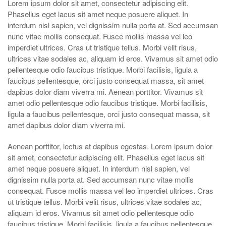
Lorem ipsum dolor sit amet, consectetur adipiscing elit.
Phasellus eget lacus sit amet neque posuere aliquet. In
interdum nisl sapien, vel dignissim nulla porta at. Sed accumsan
nunc vitae mollis consequat. Fusce mollis massa vel leo
imperdiet ultrices. Cras ut tristique tellus. Morbi velit risus,
ultrices vitae sodales ac, aliquam id eros. Vivamus sit amet odio
pellentesque odio faucibus tristique. Morbi facilisis, ligula a
faucibus pellentesque, orci justo consequat massa, sit amet
dapibus dolor diam viverra mi. Aenean porttitor. Vivamus sit
amet odio pellentesque odio faucibus tristique. Morbi facilisis,
ligula a faucibus pellentesque, orci justo consequat massa, sit
amet dapibus dolor diam viverra mi.
Aenean porttitor, lectus at dapibus egestas. Lorem ipsum dolor
sit amet, consectetur adipiscing elit. Phasellus eget lacus sit
amet neque posuere aliquet. In interdum nisl sapien, vel
dignissim nulla porta at. Sed accumsan nunc vitae mollis
consequat. Fusce mollis massa vel leo imperdiet ultrices. Cras
ut tristique tellus. Morbi velit risus, ultrices vitae sodales ac,
aliquam id eros. Vivamus sit amet odio pellentesque odio
faucibus tristique. Morbi facilisis, ligula a faucibus pellentesque,