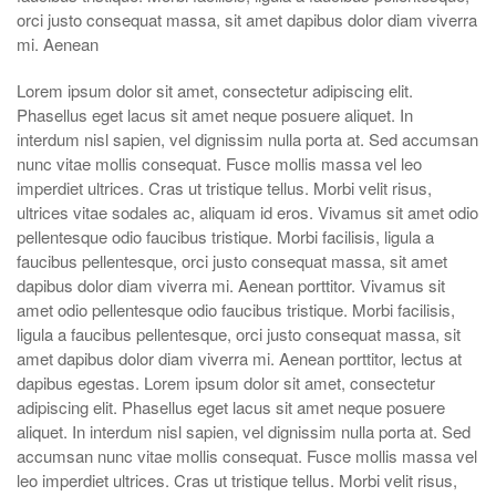
orci justo consequat massa, sit amet dapibus dolor diam viverra
mi. Aenean
Lorem ipsum dolor sit amet, consectetur adipiscing elit.
Phasellus eget lacus sit amet neque posuere aliquet. In
interdum nisl sapien, vel dignissim nulla porta at. Sed accumsan
nunc vitae mollis consequat. Fusce mollis massa vel leo
imperdiet ultrices. Cras ut tristique tellus. Morbi velit risus,
ultrices vitae sodales ac, aliquam id eros. Vivamus sit amet odio
pellentesque odio faucibus tristique. Morbi facilisis, ligula a
faucibus pellentesque, orci justo consequat massa, sit amet
dapibus dolor diam viverra mi. Aenean porttitor. Vivamus sit
amet odio pellentesque odio faucibus tristique. Morbi facilisis,
ligula a faucibus pellentesque, orci justo consequat massa, sit
amet dapibus dolor diam viverra mi. Aenean porttitor, lectus at
dapibus egestas. Lorem ipsum dolor sit amet, consectetur
adipiscing elit. Phasellus eget lacus sit amet neque posuere
aliquet. In interdum nisl sapien, vel dignissim nulla porta at. Sed
accumsan nunc vitae mollis consequat. Fusce mollis massa vel
leo imperdiet ultrices. Cras ut tristique tellus. Morbi velit risus,