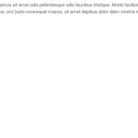
amus sit amet odio pellentesque odio faucibus tristique. Morbi facilisis
ue, orci justo consequat massa, sit amet dapibus dolor diam viverra